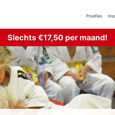
Proefles
Ins
Slechts €17,50 per maand!