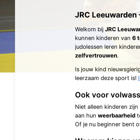
JRC Leeuwarden 
Welkom bij
JRC Leeuwa
kunnen kinderen van
6 t
judolessen leren kinder
zelfvertrouwen
.
Is jouw kind nieuwsgieri
leerzaam deze sport is!
Ook voor volwas
Niet alleen kinderen zi
aan hun
weerbaarheid
t
Of je nu beginner bent o