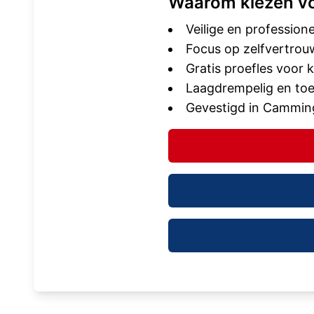
Waarom kiezen v
Veilige en profession
Focus op zelfvertrouw
Gratis proefles voor
Laagdrempelig en toe
Gevestigd in Cammin