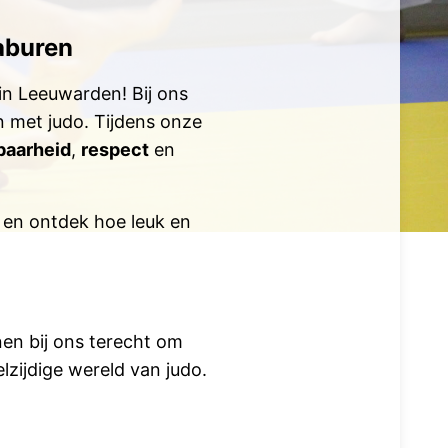
aburen
in Leeuwarden! Bij ons
 met judo. Tijdens onze
baarheid
,
respect
en
en ontdek hoe leuk en
en bij ons terecht om
lzijdige wereld van judo.